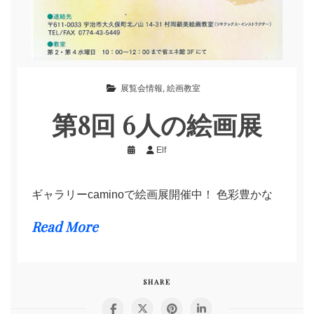
展覧会情報
,
絵画教室
第8回 6人の絵画展
Elf
ギャラリーcaminoで絵画展開催中！ 色彩豊かな
Read More
SHARE