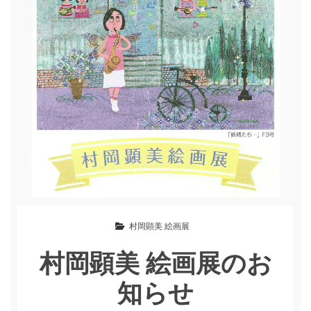
村岡顕美 絵画展
村岡顕美 絵画展のお
知らせ