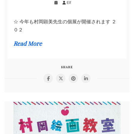
Elf
☆ 今年も村岡顕美先生の個展が開催されます ２
０２
Read More
SHARE