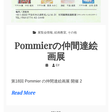
展覧会情報
,
絵画教室
,
その他
Pommierの仲間達絵
画展
Elf
第18回 Pommier の仲間達絵画展 開催 2
Read More