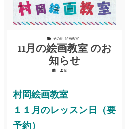
その他
,
絵画教室
11月の絵画教室 のお
知らせ
Elf
村岡絵画教室
１１月のレッスン日（要
予約）