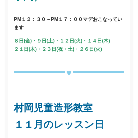
PM１２：３０～PM１７：００マデおこなってい
ます
８日(金)・
９日(土)・
１２日(火)・
１４日(木)
２１日(木)・２３日(祝・土)・２６日(火)
村岡児童造形教室
１１月のレッスン日