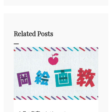
ナ
ビ
ゲ
Related Posts
ー
シ
ョ
ン