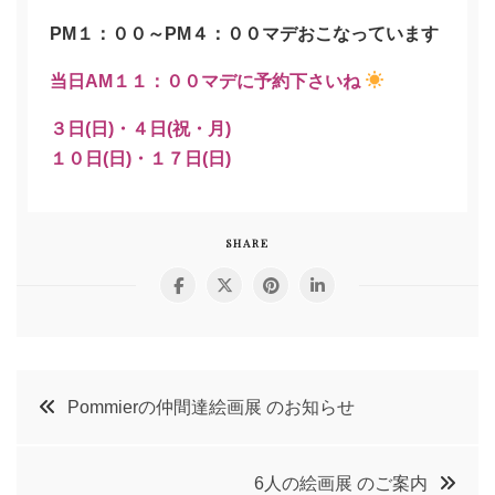
PM１：００～PM４：００マデおこなっています
当日AM１１：００マデに予約下さいね
３日(日)・４日(祝・月)
１０日(日)・１７日(日)
SHARE
投
Pommierの仲間達絵画展 のお知らせ
稿
6人の絵画展 のご案内