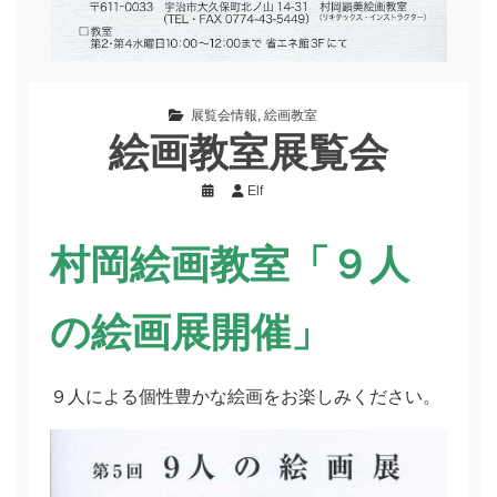
展覧会情報
,
絵画教室
絵画教室展覧会
Elf
村岡絵画教室
「９人
の絵画展開催」
９人による個性豊かな絵画をお楽しみください。