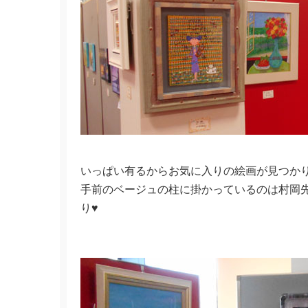
いっぱい有るからお気に入りの絵画が見つか
手前のベージュの柱に掛かっているのは村岡
り♥