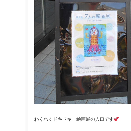
わくわくドキドキ！絵画展の入口です