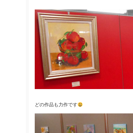
どの作品も力作です