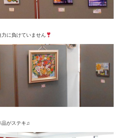
迫力に負けていません
作品がステキ♫